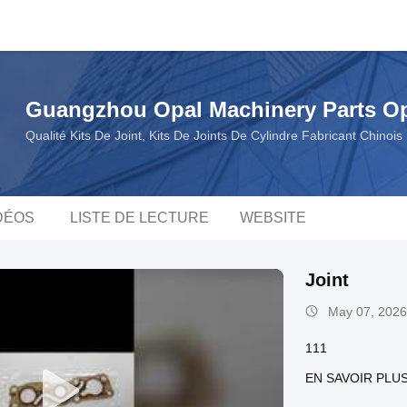
Guangzhou Opal Machinery Parts Op
Qualité Kits De Joint, Kits De Joints De Cylindre Fabricant Chinois
DÉOS
LISTE DE LECTURE
WEBSITE
Joint
May 07, 2026
111
EN SAVOIR PLU