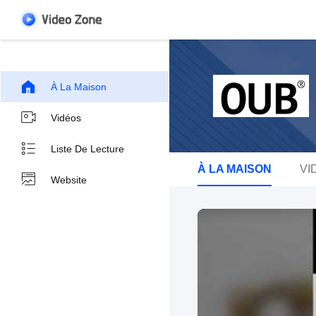
À La Maison
Vidéos
Liste De Lecture
À LA MAISON
VI
Website