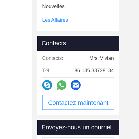
Nouvelles
Les Affaires
Contacts
Contacts:
Mrs. Vivian
Tél:
86-135-33728134
Contactez maintenant
Envoyez-nous un courriel.