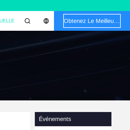
Obtenez Le Meilleur Prix
TUELLE
Événements