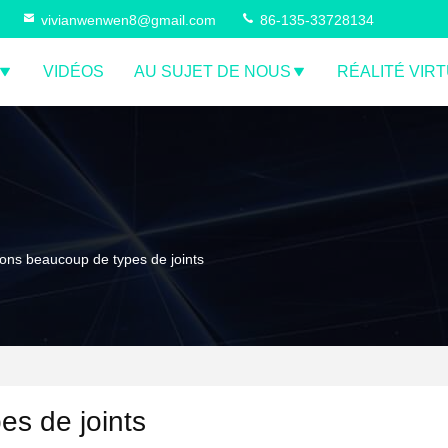
vivianwenwen8@gmail.com
86-135-33728134
VIDÉOS
AU SUJET DE NOUS
RÉALITÉ VIR
ns beaucoup de types de joints
s de joints