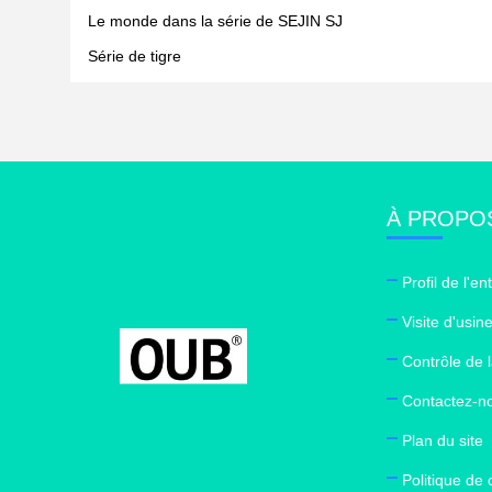
Le monde dans la série de SEJIN SJ
Série de tigre
À PROPO
Profil de l'en
Visite d'usin
Contrôle de l
Contactez-n
Plan du site
Politique de 