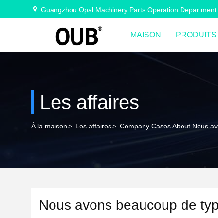
Guangzhou Opal Machinery Parts Operation Department
MAISON
PRODUITS
Les affaires
À la maison
>
Les affaires
>
Company Cases About Nous avo
Nous avons beaucoup de type