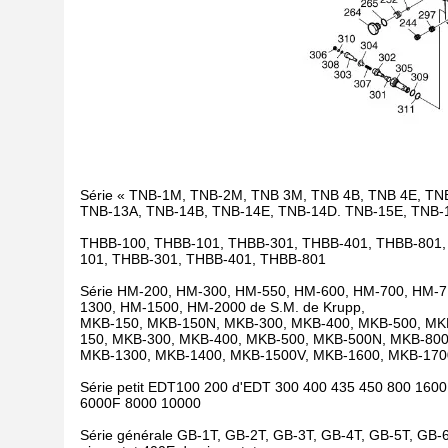
Série « TNB-1M, TNB-2M, TNB 3M, TNB 4B, TNB 4E, TN
TNB-13A, TNB-14B, TNB-14E, TNB-14D. TNB-15E, TNB-
THBB-100, THBB-101, THBB-301, THBB-401, THBB-801,
101, THBB-301, THBB-401, THBB-801
Série HM-200, HM-300, HM-550, HM-600, HM-700, HM-7
1300, HM-1500, HM-2000 de S.M. de Krupp,
MKB-150, MKB-150N, MKB-300, MKB-400, MKB-500, MK
150, MKB-300, MKB-400, MKB-500, MKB-500N, MKB-80
MKB-1300, MKB-1400, MKB-1500V, MKB-1600, MKB-170
Série petit EDT100 200 d'EDT 300 400 435 450 800 160
6000F 8000 10000
Série générale GB-1T, GB-2T, GB-3T, GB-4T, GB-5T, GB