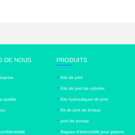
S DE NOUS
PRODUITS
treprise
Kits de joint
e
Kits de joint de cylindre
a qualité
Kits hydrauliques de joint
ous
Kit de joint de briseur
joint de pompe
confidentialité
Bagues d'étanchéité pour pistons