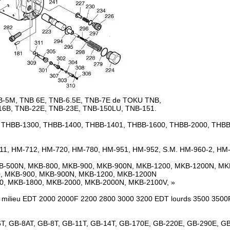
B-5M, TNB 6E, TNB-6.5E, TNB-7E de TOKU TNB,
16B, TNB-22E, TNB-23E, TNB-150LU, TNB-151.
 THBB-1300, THBB-1400, THBB-1401, THBB-1600, THBB-2000, THBB
11, HM-712, HM-720, HM-780, HM-951, HM-952, S.M. HM-960-2, HM
B-500N, MKB-800, MKB-900, MKB-900N, MKB-1200, MKB-1200N, MK
0, MKB-900, MKB-900N, MKB-1200, MKB-1200N
0, MKB-1800, MKB-2000, MKB-2000N, MKB-2100V, »
0 milieu EDT 2000 2000F 2200 2800 3000 3200 EDT lourds 3500 350
-6T, GB-8AT, GB-8T, GB-11T, GB-14T, GB-170E, GB-220E, GB-290E, G