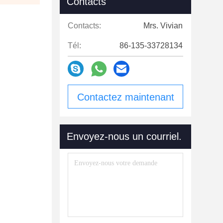
Contacts
Contacts:
Mrs. Vivian
Tél:
86-135-33728134
Contactez maintenant
Envoyez-nous un courriel.