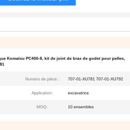
lique Komatsu PC400-8
,
kit de joint de bras de godet pour pelles
,
781
Numéro de pièce.:
707-01-XU781 707-01-XU792
Application:
excavatrice
MOQ:
10 ensembles