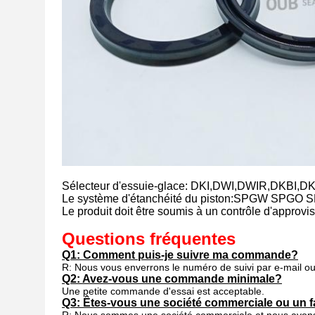
Sélecteur d'essuie-glace: DKI,DWI,DWIR,DKBI
Le système d'étanchéité du piston:SPGW SPG
Le produit doit être soumis à un contrôle d'approv
Questions fréquentes
Q1: Comment puis-je suivre ma commande?
R: Nous vous enverrons le numéro de suivi par e-mail o
Q2: Avez-vous une commande minimale?
Une petite commande d'essai est acceptable.
Q3: Êtes-vous une société commerciale ou un f