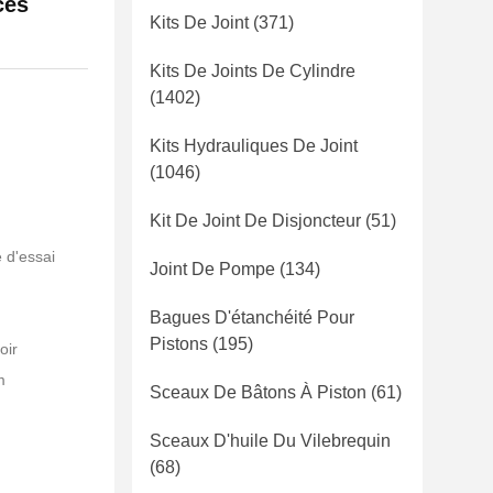
ces
Kits De Joint
(371)
Kits De Joints De Cylindre
(1402)
Kits Hydrauliques De Joint
(1046)
Kit De Joint De Disjoncteur
(51)
 d'essai
Joint De Pompe
(134)
Bagues D'étanchéité Pour
Pistons
(195)
oir
m
Sceaux De Bâtons À Piston
(61)
Sceaux D'huile Du Vilebrequin
(68)