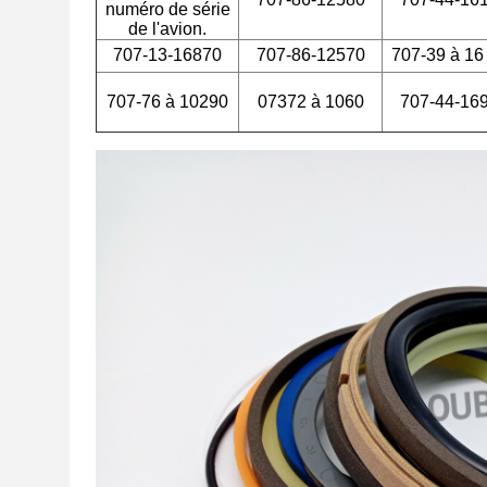
numéro de série
de l'avion.
707-13-16870
707-86-12570
707-39 à 16
707-76 à 10290
07372 à 1060
707-44-16