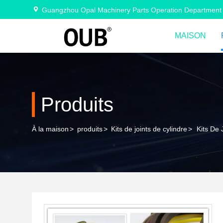
Guangzhou Opal Machinery Parts Operation Department
MAISON
Produits
À la maison
>
produits
>
Kits de joints de cylindre
>
Kits De