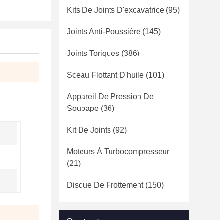
Kits De Joints D'excavatrice
(95)
Joints Anti-Poussière
(145)
Joints Toriques
(386)
Sceau Flottant D'huile
(101)
Appareil De Pression De
Soupape
(36)
Kit De Joints
(92)
Moteurs À Turbocompresseur
(21)
Disque De Frottement
(150)