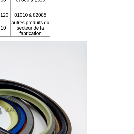
 120
01010 à 82085
autres produits du
910
secteur de la
fabrication