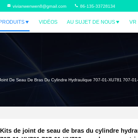
vivianwenwen8@gmail.com
86-135-33728134
PRODUITS
VIDÉOS
AU SUJET DE NOUS
VR
 Joint De Seau De Bras Du Cylindre Hydraulique 707-01-XU781 707-
Kits de joint de seau de bras du cylindre hydra