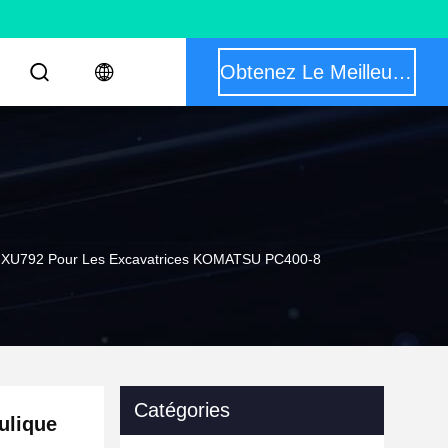
Obtenez Le Meilleur Prix
01-XU792 Pour Les Excavatrices KOMATSU PC400-8
Catégories
ulique