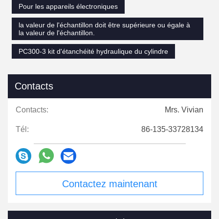
Pour les appareils électroniques
la valeur de l'échantillon doit être supérieure ou égale à
la valeur de l'échantillon.
PC300-3 kit d'étanchéité hydraulique du cylindre
Contacts
Contacts:
Mrs. Vivian
Tél:
86-135-33728134
Contactez maintenant