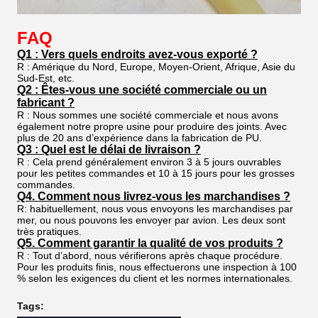
FAQ
Q1 : Vers quels endroits avez-vous exporté ?
R : Amérique du Nord, Europe, Moyen-Orient, Afrique, Asie du
Sud-Est, etc.
Q2 : Êtes-vous une société commerciale ou un
fabricant ?
R : Nous sommes une société commerciale et nous avons
également notre propre usine pour produire des joints. Avec
plus de 20 ans d’expérience dans la fabrication de PU.
Q3 : Quel est le délai de livraison ?
R : Cela prend généralement environ 3 à 5 jours ouvrables
pour les petites commandes et 10 à 15 jours pour les grosses
commandes.
Q4. Comment nous livrez-vous les marchandises ?
R: habituellement, nous vous envoyons les marchandises par
mer, ou nous pouvons les envoyer par avion. Les deux sont
très pratiques.
Q5. Comment garantir la qualité de vos produits ?
R : Tout d’abord, nous vérifierons après chaque procédure.
Pour les produits finis, nous effectuerons une inspection à 100
% selon les exigences du client et les normes internationales.
Tags: