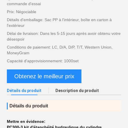
commande d'essai
Prix: Négociable
Détails d'emballage: Sac PP à l'intérieur, boîte en carton à
l'extérieur
Délai de livraison: Dans les 5-15 jours après avoir obtenu votre
désespoir
Conditions de paiement: LC, D/A, D/P, T/T, Western Union,
MoneyGram
Capacité d'approvisionnement: 1000set
Obtenez le meilleur prix
Détails du produit
Description du produit
Détails du produit
Mettre en évidence:
PC300-3 kit d'étanchéité hydraulique du cylindre
,