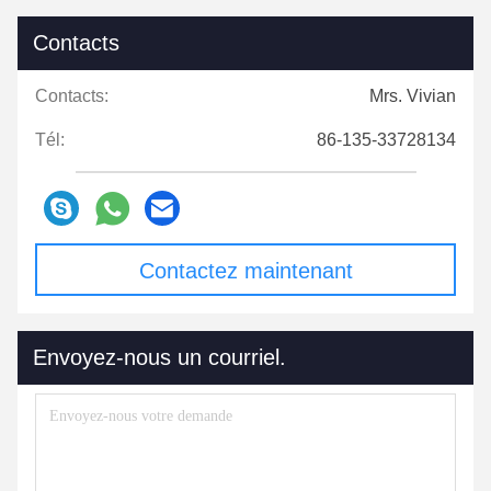
Contacts
Contacts:
Mrs. Vivian
Tél:
86-135-33728134
Contactez maintenant
Envoyez-nous un courriel.