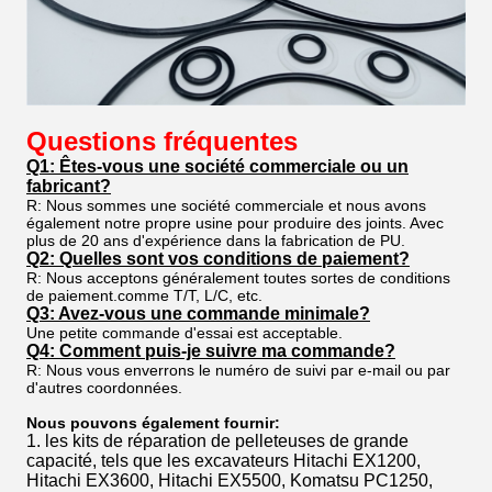
Questions fréquentes
Q1: Êtes-vous une société commerciale ou un
fabricant?
R: Nous sommes une société commerciale et nous avons
également notre propre usine pour produire des joints. Avec
plus de 20 ans d'expérience dans la fabrication de PU.
Q2: Quelles sont vos conditions de paiement?
R: Nous acceptons généralement toutes sortes de conditions
de paiement.comme T/T, L/C, etc.
Q3: Avez-vous une commande minimale?
Une petite commande d'essai est acceptable.
Q4: Comment puis-je suivre ma commande?
R: Nous vous enverrons le numéro de suivi par e-mail ou par
d'autres coordonnées.
Nous pouvons également fournir:
1. les kits de réparation de pelleteuses de grande
capacité, tels que les excavateurs Hitachi EX1200,
Hitachi EX3600, Hitachi EX5500, Komatsu PC1250,