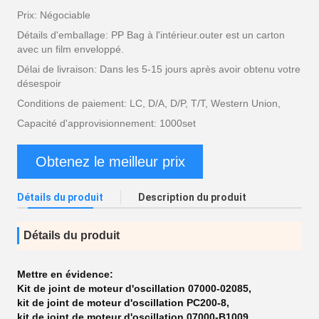
Prix: Négociable
Détails d'emballage: PP Bag à l'intérieur.outer est un carton
avec un film enveloppé.
Délai de livraison: Dans les 5-15 jours après avoir obtenu votre
désespoir
Conditions de paiement: LC, D/A, D/P, T/T, Western Union,
Capacité d'approvisionnement: 1000set
Obtenez le meilleur prix
Détails du produit
Description du produit
Détails du produit
Mettre en évidence:
Kit de joint de moteur d'oscillation 07000-02085
,
kit de joint de moteur d'oscillation PC200-8
,
kit de joint de moteur d'oscillation 07000-B1009