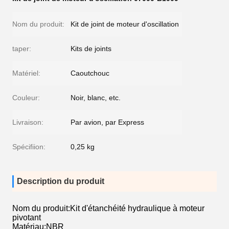
Nom du produit:
Kit de joint de moteur d'oscillation
taper:
Kits de joints
Matériel:
Caoutchouc
Couleur:
Noir, blanc, etc.
Livraison:
Par avion, par Express
Spécifiion:
0,25 kg
Description du produit
Nom du produit:Kit d'étanchéité hydraulique à moteur
pivotant
Matériau:NBR