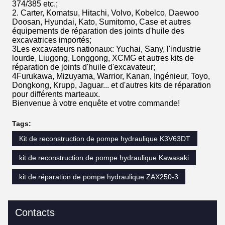
374/385 etc.;
2. Carter, Komatsu, Hitachi, Volvo, Kobelco, Daewoo
Doosan, Hyundai, Kato, Sumitomo, Case et autres
équipements de réparation des joints d'huile des
excavatrices importés;
3Les excavateurs nationaux: Yuchai, Sany, l'industrie
lourde, Liugong, Longgong, XCMG et autres kits de
réparation de joints d'huile d'excavateur;
4Furukawa, Mizuyama, Warrior, Kanan, Ingénieur, Toyo,
Dongkong, Krupp, Jaguar... et d'autres kits de réparation
pour différents marteaux.
Bienvenue à votre enquête et votre commande!
Tags:
Kit de reconstruction de pompe hydraulique K3V63DT
kit de reconstruction de pompe hydraulique Kawasaki
kit de réparation de pompe hydraulique ZAX250-3
Contacts