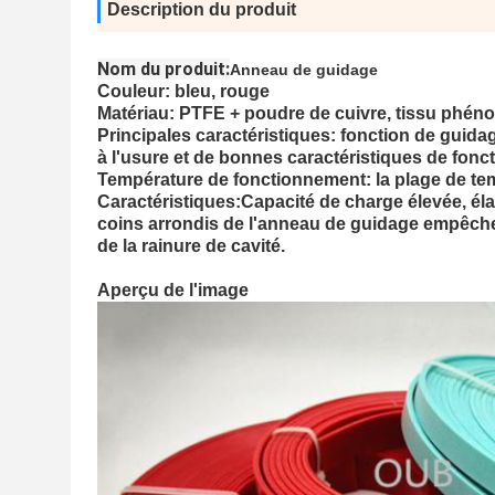
Description du produit
Nom du produit:
Anneau de guidage
Couleur: bleu, rouge
Matériau: PTFE + poudre de cuivre, tissu phéno
Principales caractéristiques: fonction de guida
à l'usure et de bonnes caractéristiques de fonc
Température de fonctionnement: la plage de tem
Caractéristiques:Capacité de charge élevée, élas
coins arrondis de l'anneau de guidage empêchen
de la rainure de cavité.
Aperçu de l'image