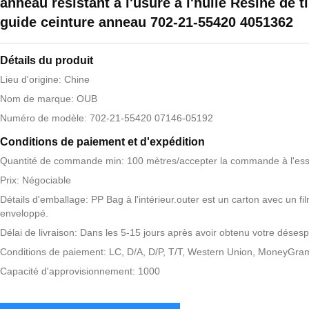
anneau résistant à l'usure à l'huile Résine de t
guide ceinture anneau 702-21-55420 4051362
Détails du produit
Lieu d'origine: Chine
Nom de marque: OUB
Numéro de modèle: 702-21-55420 07146-05192
Conditions de paiement et d'expédition
Quantité de commande min: 100 mètres/accepter la commande à l'ess
Prix: Négociable
Détails d'emballage: PP Bag à l'intérieur.outer est un carton avec un fi
enveloppé.
Délai de livraison: Dans les 5-15 jours après avoir obtenu votre désesp
Conditions de paiement: LC, D/A, D/P, T/T, Western Union, MoneyGra
Capacité d'approvisionnement: 1000