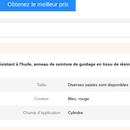
Obtenez le meilleur prix
sistant à l'huile
,
anneau de ceinture de guidage en tissu de résin
Taille:
Diverses saisies sont disponibles
Couleur:
Bleu, rouge
Champ d'application:
Cylindre