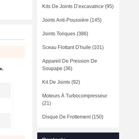
Kits De Joints D'excavatrice
(95)
Joints Anti-Poussière
(145)
Joints Toriques
(386)
Sceau Flottant D'huile
(101)
Appareil De Pression De
Soupape
(36)
e
,
Kit De Joints
(92)
Moteurs À Turbocompresseur
(21)
Disque De Frottement
(150)