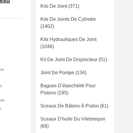
issu
Kits De Joint
(371)
Kits De Joints De Cylindre
(1402)
Kits Hydrauliques De Joint
(1046)
Kit De Joint De Disjoncteur
(51)
ai
Joint De Pompe
(134)
Bagues D'étanchéité Pour
lm
Pistons
(195)
oir
Sceaux De Bâtons À Piston
(61)
m
Sceaux D'huile Du Vilebrequin
(68)