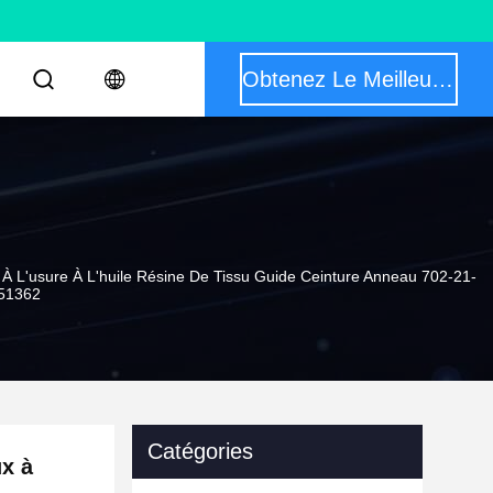
Obtenez Le Meilleur Prix
 L'usure À L'huile Résine De Tissu Guide Ceinture Anneau 702-21-
51362
Catégories
x à