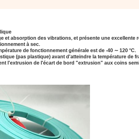
lique
ge et absorption des vibrations, et présente une excellente 
tionnement à sec.
pérature de fonctionnement générale est de -40 ∼ 120 °C.
tique (pas plastique) avant d'atteindre la température de fra
t l'extrusion de l'écart de bord "extrusion" aux coins sem