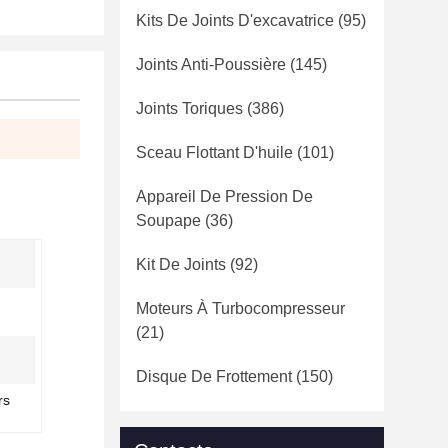
Kits De Joints D'excavatrice
(95)
Joints Anti-Poussière
(145)
Joints Toriques
(386)
Sceau Flottant D'huile
(101)
Appareil De Pression De
Soupape
(36)
Kit De Joints
(92)
Moteurs À Turbocompresseur
(21)
Disque De Frottement
(150)
rs