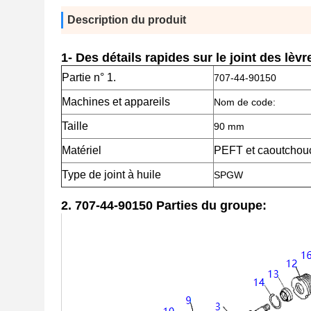
Description du produit
1- Des détails rapides sur le joint des lèv
Partie n° 1.
707-44-90150
Machines et appareils
Nom de code:
Taille
90 mm
Matériel
PEFT et caoutchou
Type de joint à huile
SPGW
2.
707-44-90150 Parties du groupe: