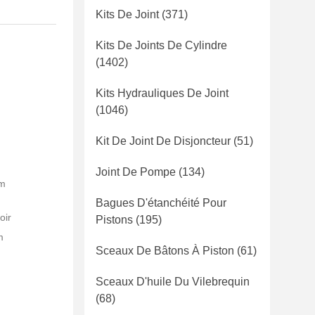
Kits De Joint
(371)
Kits De Joints De Cylindre
(1402)
Kits Hydrauliques De Joint
(1046)
Kit De Joint De Disjoncteur
(51)
Joint De Pompe
(134)
lm
Bagues D'étanchéité Pour
oir
Pistons
(195)
m
Sceaux De Bâtons À Piston
(61)
Sceaux D'huile Du Vilebrequin
(68)