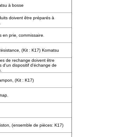
tsu à bosse
uits doivent être préparés à
.
s en prie, commissaire.
ésistance, (Kit : K17) Komatsu
es de rechange doivent être
 d'un dispositif d'échange de
.
ampon, (Kit : K17)
snap.
iston, (ensemble de pièces: K17)