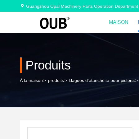
Guangzhou Opal Machinery Parts Operation Department
MAISON
Produits
À la maison
>
produits
>
Bagues d'étanchéité pour pistons
>