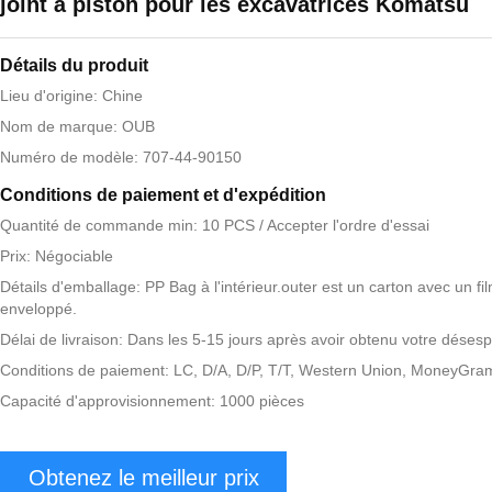
joint à piston pour les excavatrices Komatsu
Détails du produit
Lieu d'origine: Chine
Nom de marque: OUB
Numéro de modèle: 707-44-90150
Conditions de paiement et d'expédition
Quantité de commande min: 10 PCS / Accepter l'ordre d'essai
Prix: Négociable
Détails d'emballage: PP Bag à l'intérieur.outer est un carton avec un fi
enveloppé.
Délai de livraison: Dans les 5-15 jours après avoir obtenu votre désesp
Conditions de paiement: LC, D/A, D/P, T/T, Western Union, MoneyGra
Capacité d'approvisionnement: 1000 pièces
Obtenez le meilleur prix