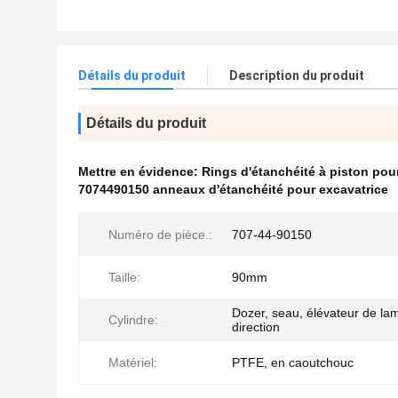
Détails du produit
Description du produit
Détails du produit
Mettre en évidence:
Rings d'étanchéité à piston po
7074490150 anneaux d'étanchéité pour excavatrice
Numéro de pièce.:
707-44-90150
Taille:
90mm
Dozer, seau, élévateur de la
Cylindre:
direction
Matériel:
PTFE, en caoutchouc