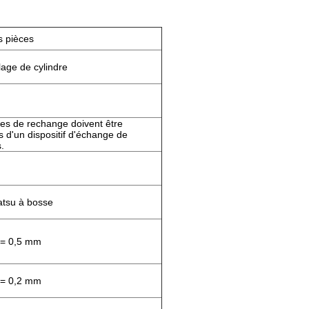
 pièces
age de cylindre
es de rechange doivent être
 d'un dispositif d'échange de
.
u
tsu à bosse
 = 0,5 mm
 = 0,2 mm