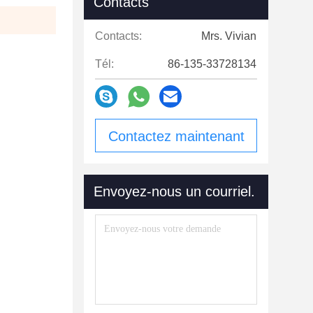
Contacts
Contacts:
Mrs. Vivian
Tél:
86-135-33728134
Contactez maintenant
Envoyez-nous un courriel.