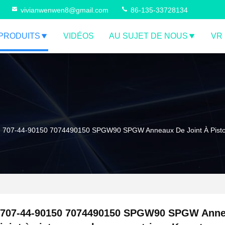
vivianwenwen8@gmail.com
86-135-33728134
PRODUITS
VIDÉOS
AU SUJET DE NOUS
VR
707-44-90150 7074490150 SPGW90 SPGW Anneaux De Joint À Piston
707-44-90150 7074490150 SPGW90 SPGW Anne